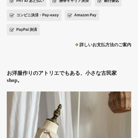
PAY ID あと払い
携帯キャリア決済
銀行振込
コンビニ決済・Pay-easy
Amazon Pay
PayPal 決済
詳しいお支払方法のご案内
お洋服作りのアトリエでもある、小さな古民家
shop。