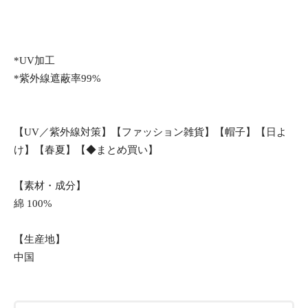
*UV加工
*紫外線遮蔽率99%
【UV／紫外線対策】【ファッション雑貨】【帽子】【日よ
け】【春夏】【◆まとめ買い】
【素材・成分】
綿 100%
【生産地】
中国