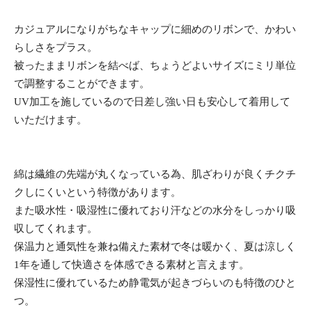
カジュアルになりがちなキャップに細めのリボンで、かわい
らしさをプラス。
被ったままリボンを結べば、ちょうどよいサイズにミリ単位
で調整することができます。
UV加工を施しているので日差し強い日も安心して着用して
いただけます。
綿は繊維の先端が丸くなっている為、肌ざわりが良くチクチ
クしにくいという特徴があります。
また吸水性・吸湿性に優れており汗などの水分をしっかり吸
収してくれます。
保温力と通気性を兼ね備えた素材で冬は暖かく、夏は涼しく
1年を通して快適さを体感できる素材と言えます。
保湿性に優れているため静電気が起きづらいのも特徴のひと
つ。