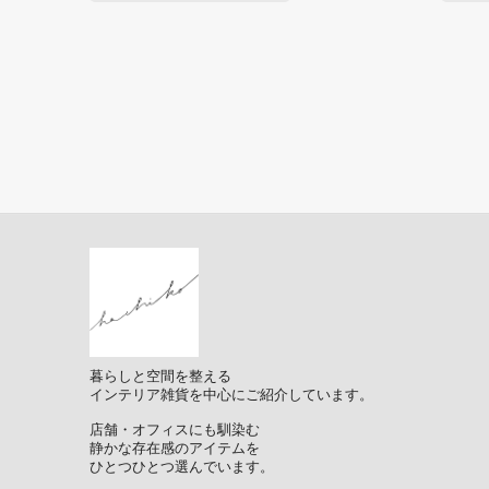
暮らしと空間を整える
インテリア雑貨を中心にご紹介しています。
店舗・オフィスにも馴染む
静かな存在感のアイテムを
ひとつひとつ選んでいます。