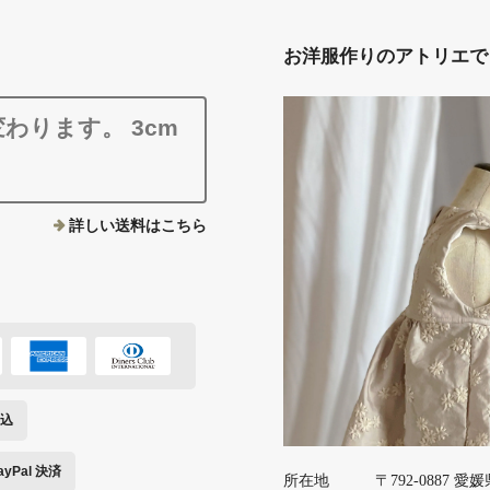
お洋服作りのアトリエでも
わります。 3cm
。
詳しい送料はこちら
込
ayPal 決済
所在地
〒792-0887 愛