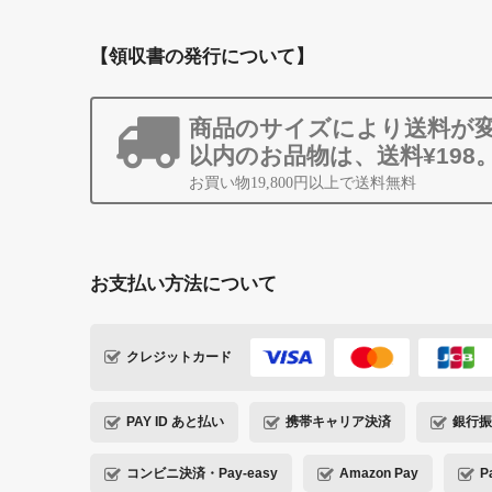
【領収書の発行について】
商品のサイズにより送料が変
以内のお品物は、送料¥198
お買い物19,800円以上で送料無料
お支払い方法について
クレジットカード
PAY ID あと払い
携帯キャリア決済
銀行振
コンビニ決済・Pay-easy
Amazon Pay
P