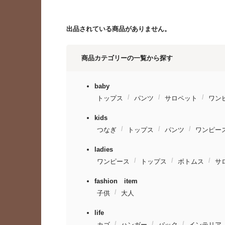
出品されている商品がありません。
商品カテゴリーの一覧から探す
baby
トップス
パンツ
サロペット
ワン
kids
つなぎ
トップス
パンツ
ワンピー
ladies
ワンピース
トップス
ボトムス
サ
fashion item
子供
大人
life
カゴ
ハンガー
バック
インテリア