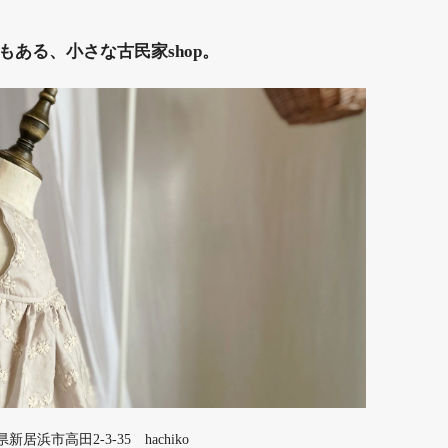
ある、小さな古民家shop。
媛県新居浜市高田2-3-35 hachiko