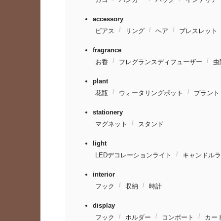
accessory
ピアス
リング
ヘア
ブレスレット
fragrance
お香
フレグランスディフューザー
虫
plant
花瓶
ウォータリングポット
プラント
stationery
マグネット
スタンド
light
LEDデコレーションライト
キャンドルラ
interior
フック
収納
時計
display
フック
ホルダー
コンポート
カー