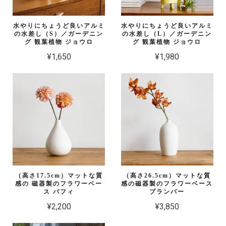
水やりにちょうど良いアルミ
水やりにちょうど良いアルミ
の水差し（S）／ガーデニン
の水差し（L）／ガーデニン
グ 観葉植物 ジョウロ
グ 観葉植物 ジョウロ
¥1,650
¥1,980
（高さ17.5cm）マットな質
（高さ26.5cm）マットな質
感の 磁器製のフラワーベー
感の磁器製のフラワーベース
ス パフィ
プランパー
¥2,200
¥3,850