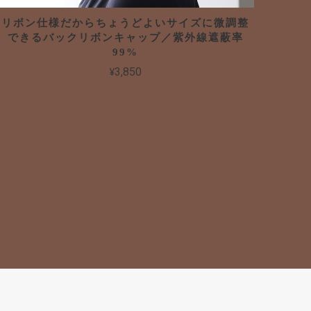
リボン仕様だからちょうどよいサイズに微調整
できるバックリボンキャップ／紫外線遮蔽率
99%
¥3,850