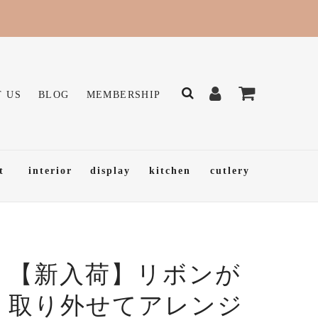
 US
BLOG
MEMBERSHIP
t
interior
display
kitchen
cutlery
【新入荷】リボンが
取り外せてアレンジ