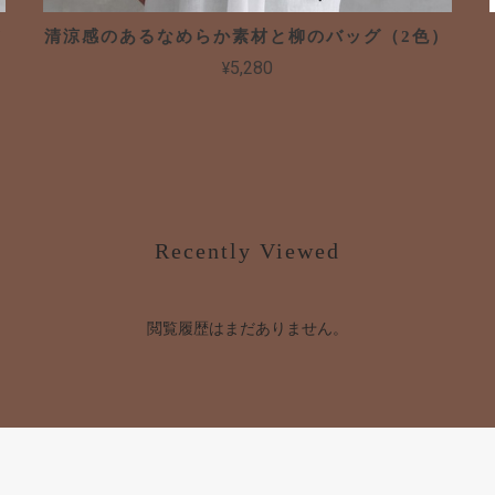
バ
清涼感のあるなめらか素材と柳のバッグ（2色）
¥5,280
Recently Viewed
閲覧履歴はまだありません。