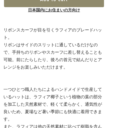
日本国内にお住まいの方向け
リボンスカーフが目を引くラフィアのブレードハッ
ト。
リボンはサイドのスリットに通しているだけなの
で、手持ちのリボンやスカーフに差し替えることも
可能。前にたらしたり、後ろの首元で結んだりとア
レンジをお楽しみいただけます。
一つひとつ職人たちによるハンドメイドで生産して
いるハットは、ラフィア椰子という植物の葉の部分
を加工した天然素材で、軽くて柔らかく、通気性が
良いため、夏場など暑い季節にも快適に着用できま
す。
また、ラフィアは他の天然素材に比べて樹脂を含ん