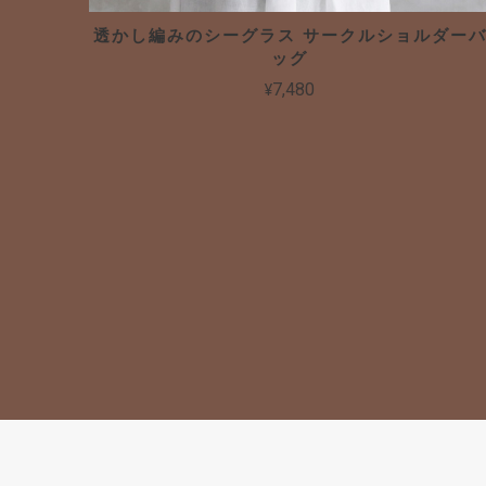
透かし編みのシーグラス サークルショルダー
ッグ
¥7,480