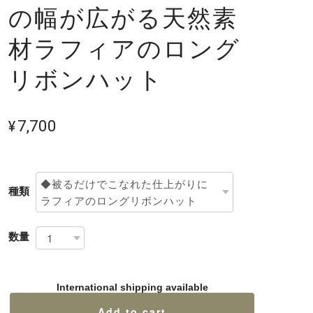
の幅が広がる天然素
材ラフィアのロング
リボンハット
¥7,700
種類
数量
International shipping available
Add to cart