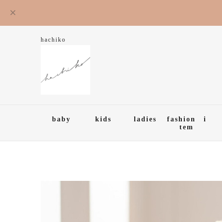
hachiko
baby
kids
ladies
fashion i
tem