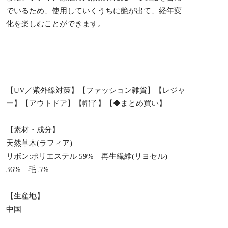
でいるため、使用していくうちに艶が出て、経年変
化を楽しむことができます。
【UV／紫外線対策】【ファッション雑貨】【レジャ
ー】【アウトドア】【帽子】【◆まとめ買い】
【素材・成分】
天然草木(ラフィア)
リボン:ポリエステル 59% 再生繊維(リヨセル)
36% 毛 5%
【生産地】
中国