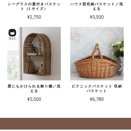
シーグラスの蓋付きバスケッ
ハウス型収納バスケット／洗
ト（Lサイズ）
える
¥2,750
¥5,500
壁にもかけられる飾り棚／洗
ピクニックバスケット 収納
える
バスケット
¥5,500
¥6,780