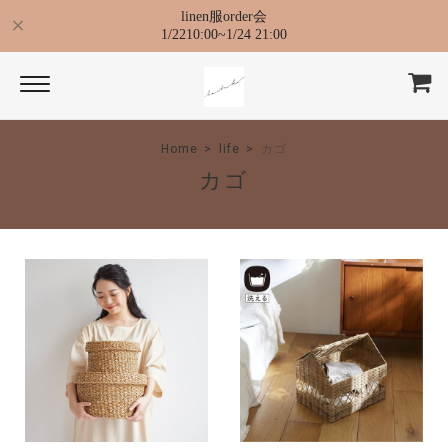
linen服order会
1/2210:00~1/24 21:00
Home
life
カゴ
カゴ