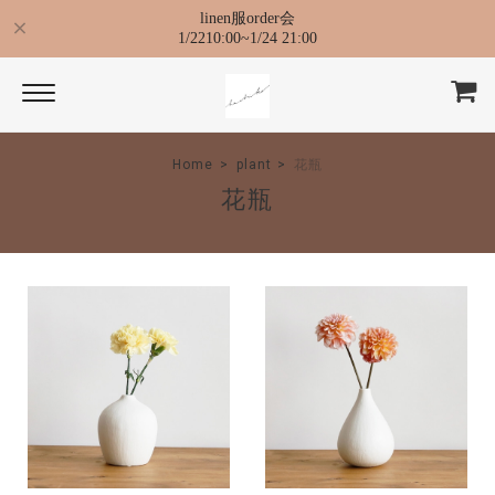
linen服order会
1/2210:00~1/24 21:00
Home
plant
花瓶
花瓶