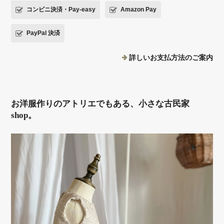
コンビニ決済・Pay-easy
Amazon Pay
PayPal 決済
詳しいお支払方法のご案内
お洋服作りのアトリエでもある、小さな古民家
shop。