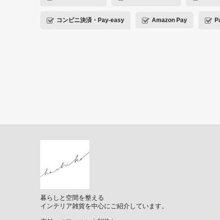
コンビニ決済・Pay-easy
Amazon Pay
P
暮らしと空間を整える
インテリア雑貨を中心にご紹介しています。