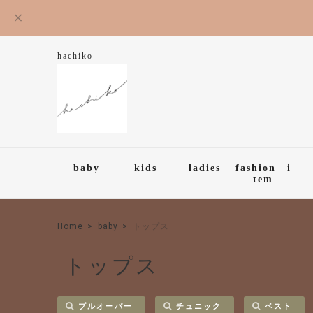
hachiko
baby
kids
ladies
fashion i
tem
Home
baby
トップス
トップス
プルオーバー
チュニック
ベスト