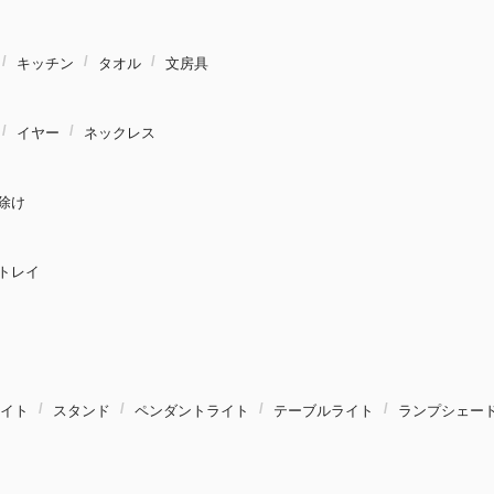
キッチン
タオル
文房具
イヤー
ネックレス
除け
トレイ
イト
スタンド
ペンダントライト
テーブルライト
ランプシェー