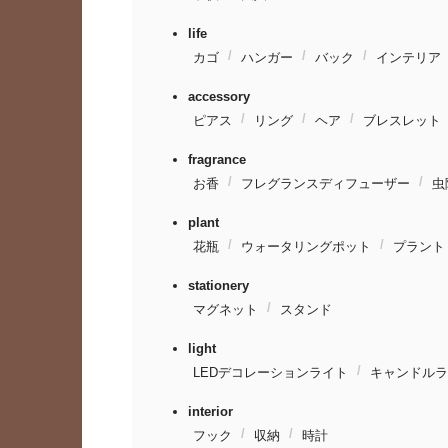
life
カゴ
ハンガー
バック
インテリア
accessory
ピアス
リング
ヘア
ブレスレット
fragrance
お香
フレグランスディフューザー
虫
plant
花瓶
ウォータリングポット
プラント
stationery
マグネット
スタンド
light
LEDデコレーションライト
キャンドルラ
interior
フック
収納
時計