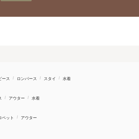
ピース
ロンパース
スタイ
水着
ス
アウター
水着
ロペット
アウター