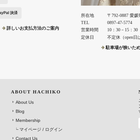
ayPal 決済
所在地
〒792-0887 愛
TEL
0897-47-5774
詳しいお支払方法のご案内
営業時間
10：30－15：30
定休日
不定休（open日は
駐車場が狭いた
ABOUT HACHIKO
About Us
Blog
Membership
マイページ / ログイン
Contact Us