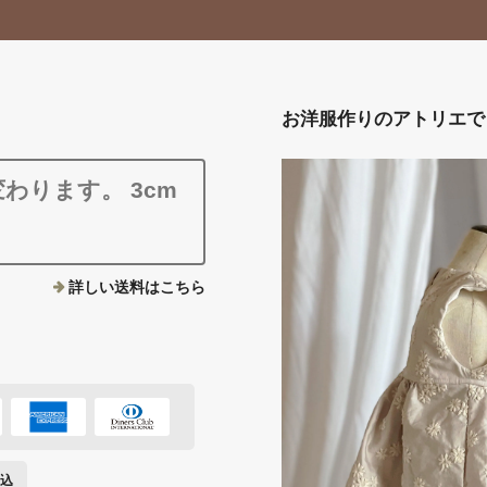
お洋服作りのアトリエでも
わります。 3cm
。
詳しい送料はこちら
込