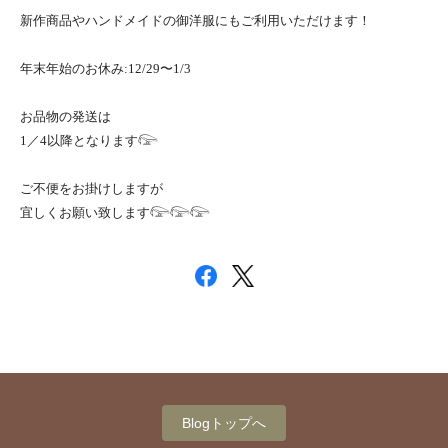
新作商品やハンドメイドの御洋服にもご利用いただけます！
年末年始のお休み:12/29〜1/3
お品物の発送は
1／4以降となります𓅼
ご不便をお掛けしますが
宜しくお願い致します𓅼𓅼𓅼
Blogトップへ