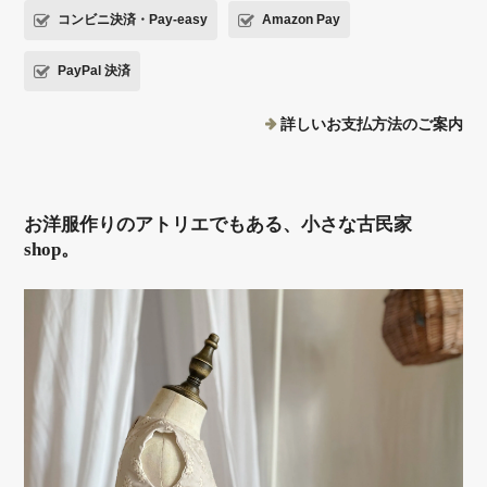
コンビニ決済・Pay-easy
Amazon Pay
PayPal 決済
詳しいお支払方法のご案内
お洋服作りのアトリエでもある、小さな古民家
shop。