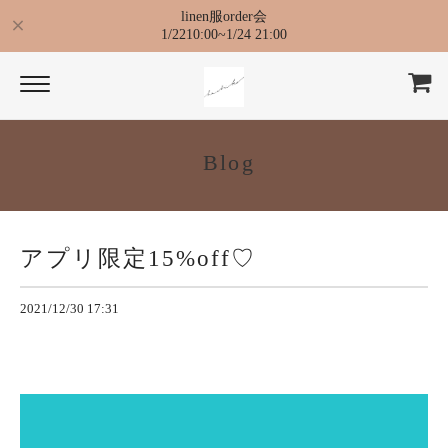
linen服order会
1/2210:00~1/24 21:00
Blog
アプリ限定15%off♡
2021/12/30 17:31