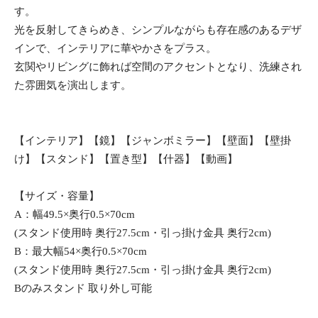
す。
光を反射してきらめき、シンプルながらも存在感のあるデザ
インで、インテリアに華やかさをプラス。
玄関やリビングに飾れば空間のアクセントとなり、洗練され
た雰囲気を演出します。
【インテリア】【鏡】【ジャンボミラー】【壁面】【壁掛
け】【スタンド】【置き型】【什器】【動画】
【サイズ・容量】
A：幅49.5×奥行0.5×70cm
(スタンド使用時 奥行27.5cm・引っ掛け金具 奥行2cm)
B：最大幅54×奥行0.5×70cm
(スタンド使用時 奥行27.5cm・引っ掛け金具 奥行2cm)
Bのみスタンド 取り外し可能