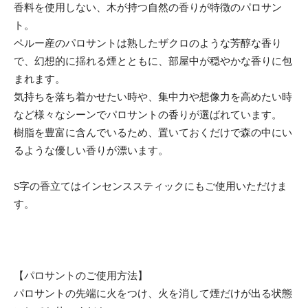
香料を使用しない、木が持つ自然の香りが特徴のパロサン
ト。
ペルー産のパロサントは熟したザクロのような芳醇な香り
で、幻想的に揺れる煙とともに、部屋中が穏やかな香りに包
まれます。
気持ちを落ち着かせたい時や、集中力や想像力を高めたい時
など様々なシーンでパロサントの香りが選ばれています。
樹脂を豊富に含んでいるため、置いておくだけで森の中にい
るような優しい香りが漂います。
S字の香立てはインセンススティックにもご使用いただけま
す。
【パロサントのご使用方法】
パロサントの先端に火をつけ、火を消して煙だけが出る状態