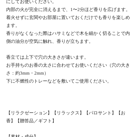
にしてお使いください。
内部の火が完全に消えるまで、1〜2分ほど香りを広げます。
着火せずに玄関やお部屋に置いておくだけでも香りを楽しめ
ます。
香りがなくなった際はハサミなどで木を細かく切ることで内
側の油分が空気に触れ、香りが立ちます。
香立ては上下で穴の大きさが違います。
お手持ちのお香の太さに合わせてお使いください（穴の大き
さ：約3mm・2mm）
下に不燃性のトレーなどを敷いてご使用ください。
【リラクゼーション】【リラックス】【パロサント】【お
香】【贈答品／ギフト】
【素材・成分】