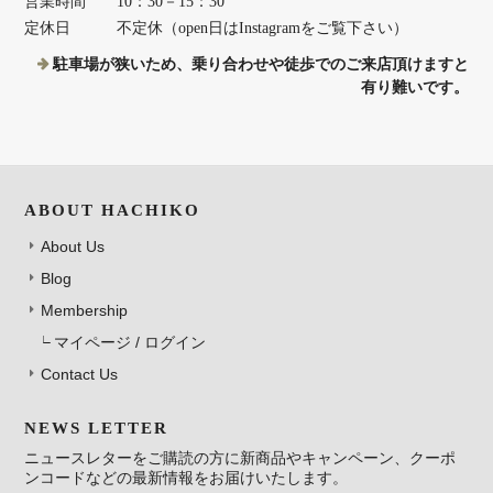
営業時間
10：30－15：30
定休日
不定休（open日はInstagramをご覧下さい）
駐車場が狭いため、乗り合わせや徒歩でのご来店頂けますと
有り難いです。
ABOUT HACHIKO
About Us
Blog
Membership
マイページ / ログイン
Contact Us
NEWS LETTER
ニュースレターをご購読の方に新商品やキャンペーン、クーポ
ンコードなどの最新情報をお届けいたします。